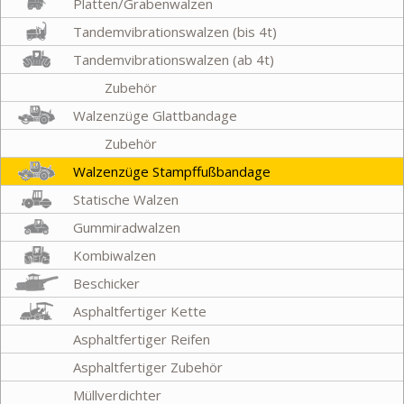
Platten/Grabenwalzen
Tandemvibrationswalzen (bis 4t)
Tandemvibrationswalzen (ab 4t)
Zubehör
Walzenzüge Glattbandage
Zubehör
Walzenzüge Stampffußbandage
Statische Walzen
Gummiradwalzen
Kombiwalzen
Beschicker
Asphaltfertiger Kette
Asphaltfertiger Reifen
Asphaltfertiger Zubehör
Müllverdichter