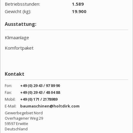
Betriebsstunden:
1.589
Gewicht (kg):
19.900
Ausstattung:
Klimaanlage
Komfortpaket
Kontakt
Fon:
+49 (0) 29 43 / 97 89 90
Fax:
+49 (0) 29 43 / 48 04 88
Mobil:
+49 (0) 171 / 2178989
E-Mail:
baumaschinen@holtdirk.com
Gewerbegebiet Nord
Overhagener Weg 29
59597 Erwitte
Deutschland