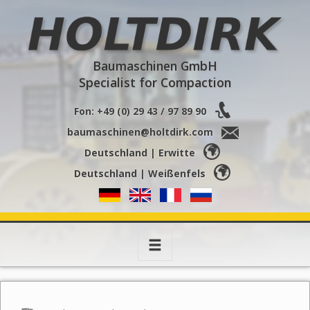
Holtdirk
Baumaschinen GmbH
Specialist for Compaction
Fon: +49 (0) 29 43 / 97 89 90
baumaschinen@holtdirk.com
Deutschland | Erwitte
Deutschland | Weißenfels
Toggle
navigation