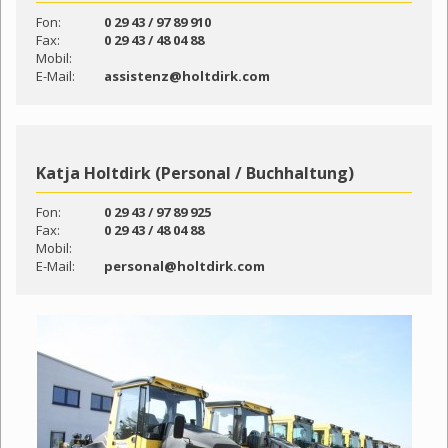
Fon:
0 29 43 / 97 89 910
Fax:
0 29 43 / 48 04 88
Mobil:
E-Mail:
assistenz@holtdirk.com
Katja Holtdirk (Personal / Buchhaltung)
Fon:
0 29 43 / 97 89 925
Fax:
0 29 43 / 48 04 88
Mobil:
E-Mail:
personal@holtdirk.com