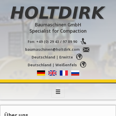
Holtdirk
Baumaschinen GmbH
Specialist for Compaction
Fon: +49 (0) 29 43 / 97 89 90
baumaschinen@holtdirk.com
Deutschland | Erwitte
Deutschland | Weißenfels
Toggle
navigation
Über uns