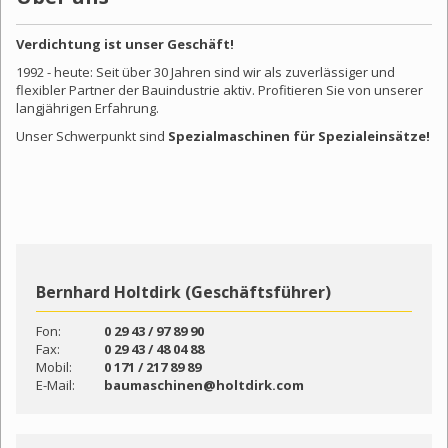
Verdichtung ist unser Geschäft!
1992 - heute: Seit über 30 Jahren sind wir als zuverlässiger und
flexibler Partner der Bauindustrie aktiv. Profitieren Sie von unserer
langjährigen Erfahrung.
Unser Schwerpunkt sind
Spezialmaschinen für Spezialeinsätze!
Bernhard Holtdirk (Geschäftsführer)
Fon:
0 29 43 / 97 89 90
Fax:
0 29 43 / 48 04 88
Mobil:
0 171 / 217 89 89
E-Mail:
baumaschinen@holtdirk.com