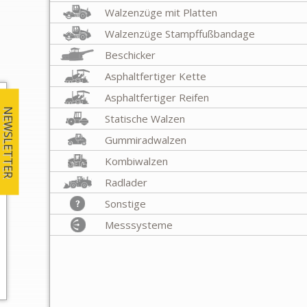
Walzenzüge mit Platten
Walzenzüge Stampffußbandage
Beschicker
Asphaltfertiger Kette
Asphaltfertiger Reifen
NEWSLETTER
Statische Walzen
Gummiradwalzen
Kombiwalzen
Radlader
Sonstige
Messsysteme