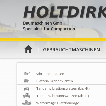
Holtdirk
Baumaschinen GmbH
Specialist for Compaction
GEBRAUCHTMASCHINEN
Vibrationsplatten
Platten/Grabenwalzen
Tandemvibrationswalzen (bis 4t)
Tandemvibrationswalzen (ab 4t)
Walzenzüge Glattbandage