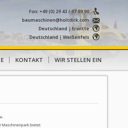
Fon: +49 (0) 29 43 / 97 89 90
baumaschinen@holtdirk.com
Deutschland | Erwitte
Deutschland | Weißenfels
CE
KONTAKT
WIR STELLEN EIN
e.
r Maschinenpark bietet: