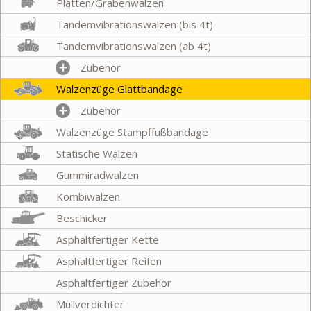
Platten/Grabenwalzen
Tandemvibrationswalzen (bis 4t)
Tandemvibrationswalzen (ab 4t)
Zubehör
Walzenzüge Glattbandage
Zubehör
Walzenzüge Stampffußbandage
Statische Walzen
Gummiradwalzen
Kombiwalzen
Beschicker
Asphaltfertiger Kette
Asphaltfertiger Reifen
Asphaltfertiger Zubehör
Müllverdichter