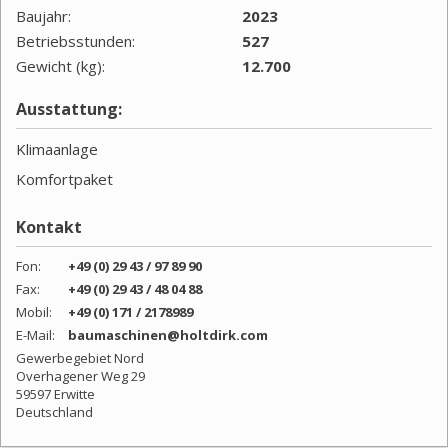
Baujahr:
2023
Betriebsstunden:
527
Gewicht (kg):
12.700
Ausstattung:
Klimaanlage
Komfortpaket
Kontakt
Fon:
+49 (0) 29 43 / 97 89 90
Fax:
+49 (0) 29 43 / 48 04 88
Mobil:
+49 (0) 171 / 2178989
E-Mail:
baumaschinen@holtdirk.com
Gewerbegebiet Nord
Overhagener Weg 29
59597 Erwitte
Deutschland