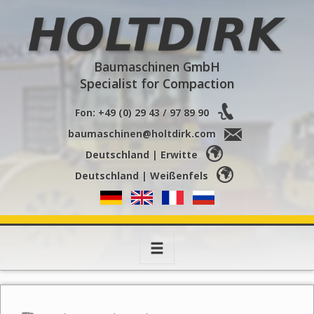
Holtdirk
Baumaschinen GmbH
Specialist for Compaction
Fon: +49 (0) 29 43 / 97 89 90
baumaschinen@holtdirk.com
Deutschland | Erwitte
Deutschland | Weißenfels
Toggle
navigation