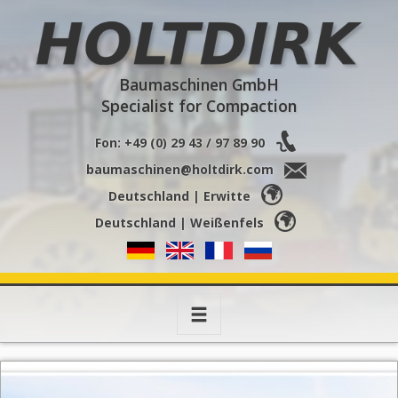
Holtdirk
Baumaschinen GmbH
Specialist for Compaction
Fon: +49 (0) 29 43 / 97 89 90
baumaschinen@holtdirk.com
Deutschland | Erwitte
Deutschland | Weißenfels
Toggle
navigation