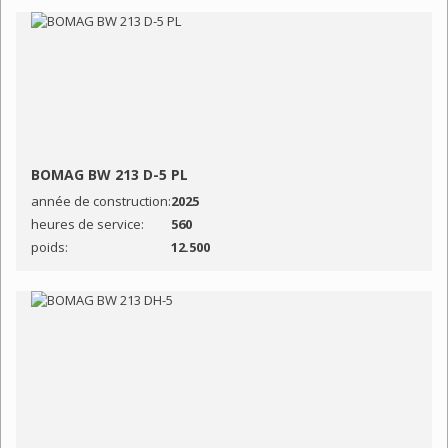
BOMAG BW 213 D-5 PL
année de construction:
2025
heures de service:
560
poids:
12.500