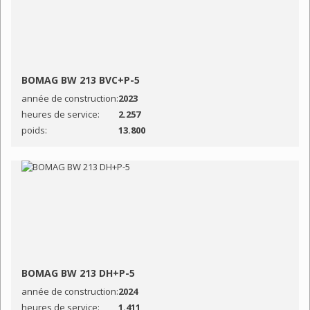
BOMAG BW 213 BVC+P-5
année de construction:
2023
heures de service:
2.257
poids:
13.800
BOMAG BW 213 DH+P-5
année de construction:
2024
heures de service:
1.411