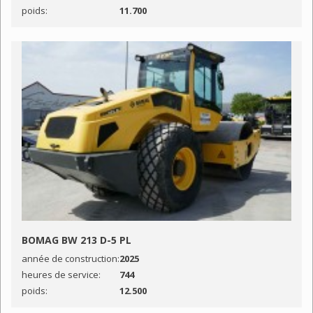
poids:
11.700
BOMAG BW 213 D-5 PL
année de construction:
2025
heures de service:
744
poids:
12.500