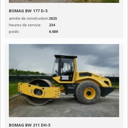
BOMAG BW 177 D-5
année de construction:
2025
heures de service:
234
poids:
6.600
BOMAG BW 211 DH-5